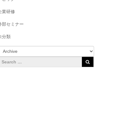
企業研修
外部セミナー
未分類