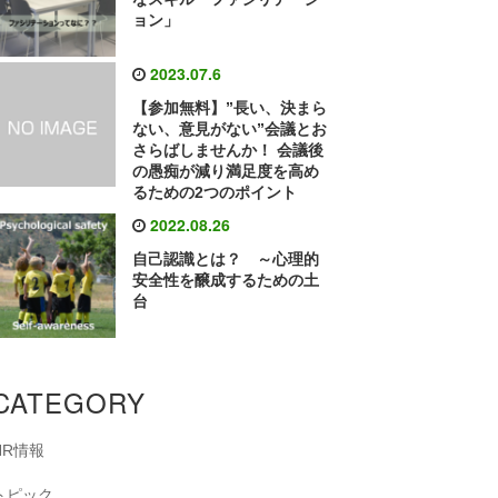
ョン」
2023.07.6
【参加無料】”長い、決まら
ない、意見がない”会議とお
さらばしませんか！ 会議後
の愚痴が減り満足度を高め
るための2つのポイント
2022.08.26
自己認識とは？ ～心理的
安全性を醸成するための土
台
CATEGORY
HR情報
トピック