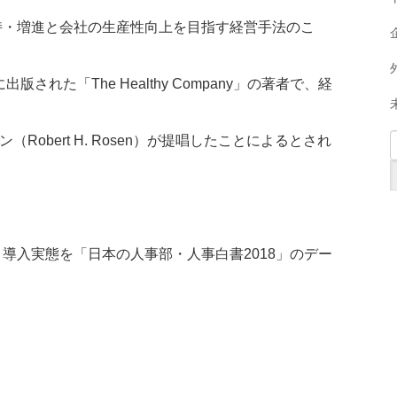
持・増進と会社の生産性向上を目指す経営手法のこ
された「The Healthy Company」の著者で、経
obert H. Rosen）が提唱したことによるとされ
導入実態を「日本の人事部・人事白書2018」のデー