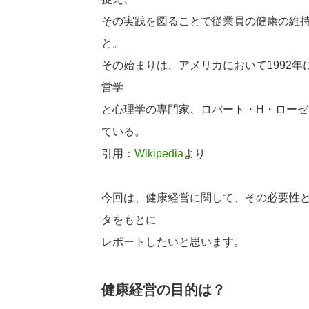
その実践を図ることで従業員の健康の維
と。
その始まりは、アメリカにおいて1992年に出版
営学
と心理学の専門家、ロバート・H・ローゼン（R
ている。
引用：
Wikipedia
より
今回は、健康経営に関して、その必要性と
タをもとに
レポートしたいと思います。
健康経営の目的は？