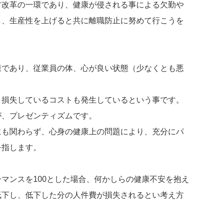
方改革の一環であり、健康が侵される事による欠勤や
し、生産性を上げると共に離職防止に努めて行こうを
康であり、従業員の体、心が良い状態（少なくとも悪
、損失しているコストも発生しているという事です。
が、プレゼンティズムです。
にも関わらず、心身の健康上の問題により、充分にパ
を指します。
マンスを100とした場合、何かしらの健康不安を抱え
低下し、低下した分の人件費が損失されるとい考え方