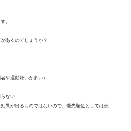
ます。
何があるのでしょうか？
煙者や運動嫌いが多い）
回らない
に効果が出るものではないので、優先順位としては低