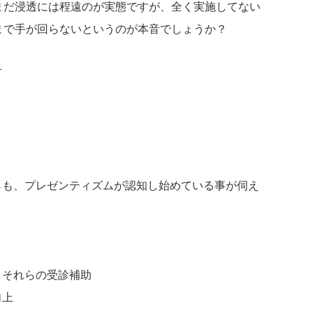
まだ浸透には程遠のが実態ですが、全く実施してない
まで手が回らないというのが本音でしょうか？
可
らも、プレゼンティズムが認知し始めている事が伺え
、それらの受診補助
向上