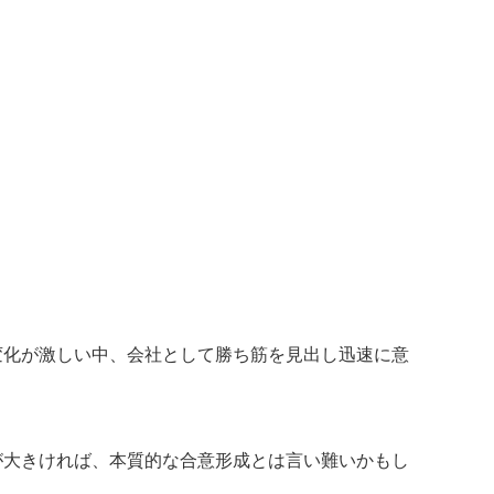
変化が激しい中、会社として勝ち筋を見出し迅速に意
が大きければ、本質的な合意形成とは言い難いかもし