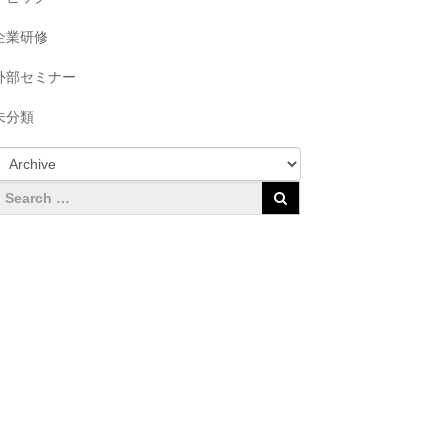
企業研修
外部セミナー
未分類