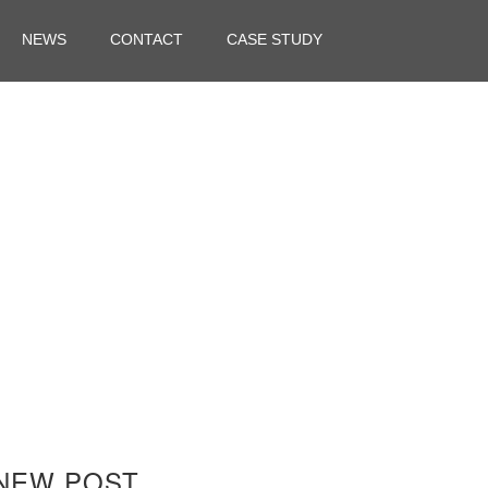
NEWS
CONTACT
CASE STUDY
NEW POST