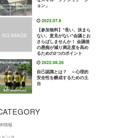
ョン」
2023.07.6
【参加無料】”長い、決まら
ない、意見がない”会議とお
さらばしませんか！ 会議後
の愚痴が減り満足度を高め
るための2つのポイント
2022.08.26
自己認識とは？ ～心理的
安全性を醸成するための土
台
CATEGORY
HR情報
トピック