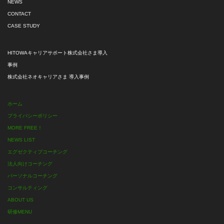
NEWS
CONTACT
CASE STUDY
HITOWAキャリアサポート株式会社さま導入
事例
株式会社ネオキャリアさま 導入事例
ホーム
プライバシーポリシー
MORE FREE！
NEWS LIST
エグゼクティブコーチング
法人向けコーチング
パーソナルコーチング
コンサルティング
ABOUT US
研修MENU