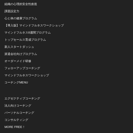
組織の心理的安全性創造
課題設定力
心と体の健康プログラム
【導入版】マインドフルネスワークショップ
マインドフルネス8週間プログラム
トップセールス育成プログラム
新人スタートダッシュ
派遣会社向けプログラム
オーダーメイド研修
フォローアップコーチング
マインドフルネスワークショップ
コーチングMENU
エグゼクティブコーチング
法人向けコーチング
パーソナルコーチング
コンサルティング
MORE FREE！