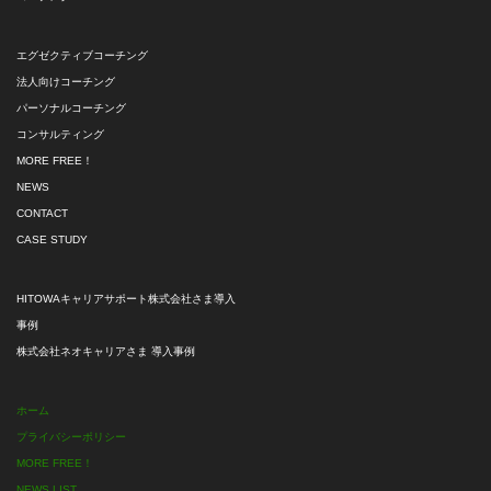
エグゼクティブコーチング
法人向けコーチング
パーソナルコーチング
コンサルティング
MORE FREE！
NEWS
CONTACT
CASE STUDY
HITOWAキャリアサポート株式会社さま導入
事例
株式会社ネオキャリアさま 導入事例
ホーム
プライバシーポリシー
MORE FREE！
NEWS LIST