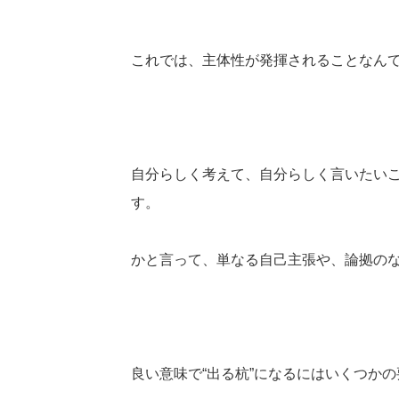
これでは、主体性が発揮されることなん
自分らしく考えて、自分らしく言いたい
す。
かと言って、単なる自己主張や、論拠の
良い意味で“出る杭”になるにはいくつか