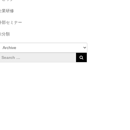
企業研修
外部セミナー
未分類