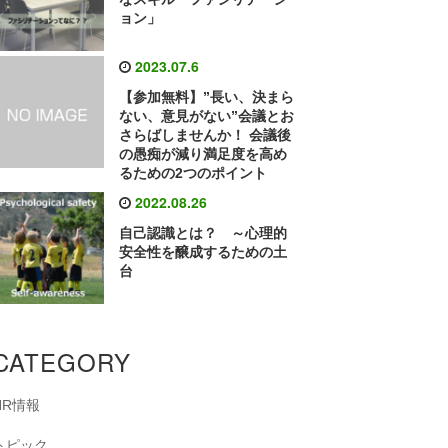
ョン」
2023.07.6
【参加無料】”長い、決まら
ない、意見がない”会議とお
さらばしませんか！ 会議後
の愚痴が減り満足度を高め
るための2つのポイント
2022.08.26
自己認識とは？ ～心理的
安全性を醸成するための土
台
CATEGORY
HR情報
トピック