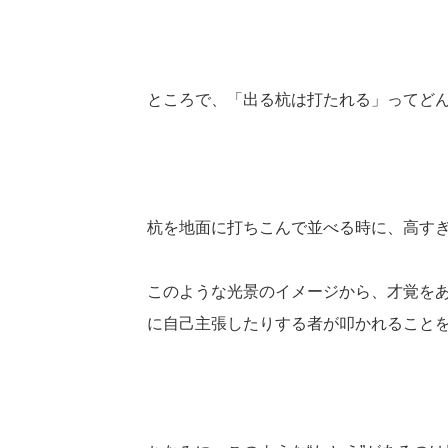
ところで、「出る杭は打たれる」ってど
杭を地面に打ちこんで並べる時に、高す
このような光景のイメージから、才覚を
に自己主張したりする者が叩かれることを