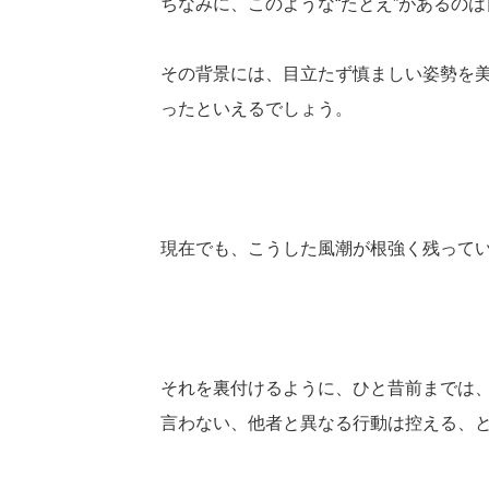
ちなみに、このような“たとえ”があるの
その背景には、目立たず慎ましい姿勢を
ったといえるでしょう。
現在でも、こうした風潮が根強く残って
それを裏付けるように、ひと昔前までは
言わない、他者と異なる行動は控える、