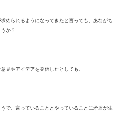
が求められるようになってきたと言っても、あながち
ょうか？
な意見やアイデアを発信したとしても、
ようで、言っていることとやっていることに矛盾が生