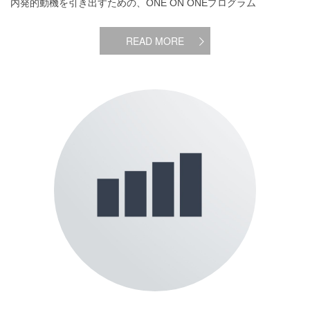
内発的動機を引き出すための、ONE ON ONEプログラム
READ MORE