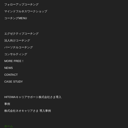
フォローアップコーチング
マインドフルネスワークショップ
コーチングMENU
エグゼクティブコーチング
法人向けコーチング
パーソナルコーチング
コンサルティング
MORE FREE！
NEWS
CONTACT
CASE STUDY
HITOWAキャリアサポート株式会社さま導入
事例
株式会社ネオキャリアさま 導入事例
ホーム