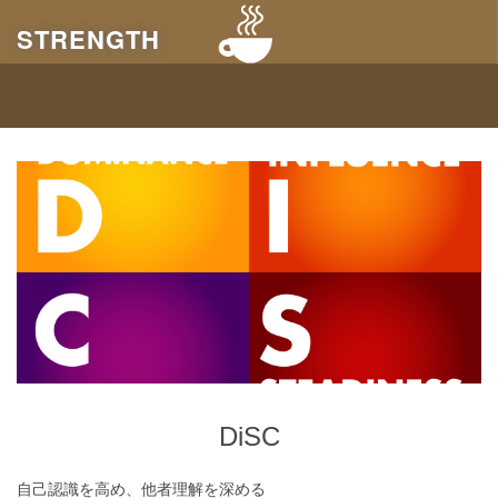
STRENGTH
DiSC
DiSC
自己認識を高め、他者理解を深める