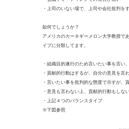
・上司のいない場で、上司や会社批判を
如何でしょうか？
アメリカのカーネギーメロン大学教授で
イプに分類してます。
・組織目的遂行のため言いたい事を言い
・貢献的行動はするが、自分の意見を言
・言いたい事を批判的な態度で示すが、
・意見も言わない上、貢献的行動もしな
・上記４つのバランスタイプ
※下図参照