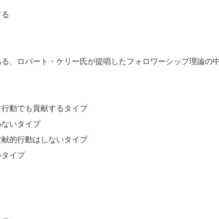
する
ある、ロバート・ケリー氏が提唱したフォロワーシップ理論の
、行動でも貢献するタイプ
わないタイプ
貢献的行動はしないタイプ
いタイプ