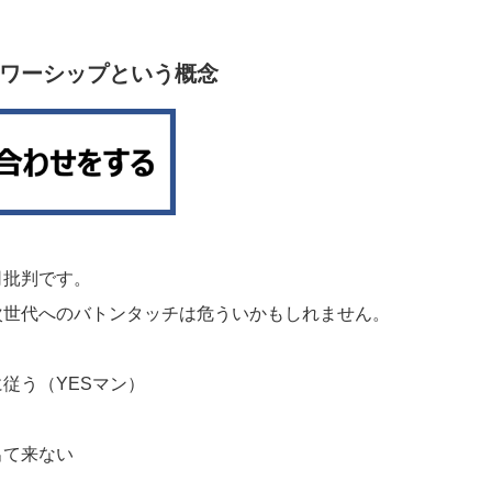
ワーシップという概念
司批判です。
次世代へのバトンタッチは危ういかもしれません。
従う（YESマン）
出て来ない