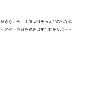
紐解きながら、上司は何を考えどの様な壁
ーへの第一歩目を踏み出す行動をサポート