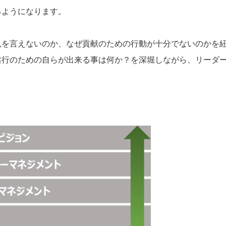
るようになります。
見を言えないのか、なぜ貢献のための行動が十分でないのかを
遂行のための自らが出来る事は何か？を深堀しながら、リーダ