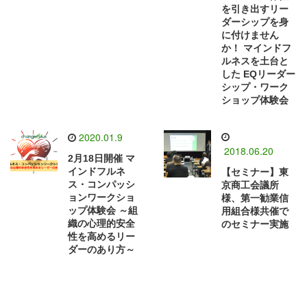
を引き出すリー
ダーシップを身
に付けません
か！ マインドフ
ルネスを土台と
した EQリーダー
シップ・ワーク
ショップ体験会
2020.01.9
2018.06.20
2月18日開催 マ
インドフルネ
【セミナー】東
ス・コンパッシ
京商工会議所
ョンワークショ
様、第一勧業信
ップ体験会 ～組
用組合様共催で
織の心理的安全
のセミナー実施
性を高めるリー
ダーのあり方～