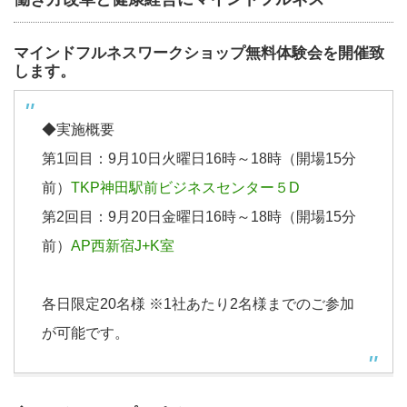
マインドフルネスワークショップ無料体験会を開催致
します。
◆実施概要
第1回目：9月10日火曜日16時～18時（開場15分
前）
TKP神田駅前ビジネスセンター５D
第2回目：9月20日金曜日16時～18時（開場15分
前）
AP西新宿J+K室
各日限定20名様 ※1社あたり2名様までのご参加
が可能です。