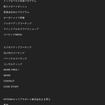
トップセールス育成プログラム
新人スタートダッシュ
派遣会社向けプログラム
オーダーメイド研修
フォローアップコーチング
マインドフルネスワークショップ
コーチングMENU
エグゼクティブコーチング
法人向けコーチング
パーソナルコーチング
コンサルティング
MORE FREE！
NEWS
CONTACT
CASE STUDY
HITOWAキャリアサポート株式会社さま導入
事例