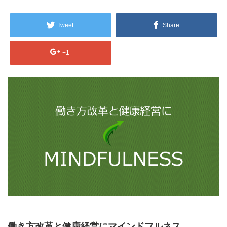
Tweet
Share
+1
働き方改革と健康経営にマインドフルネス