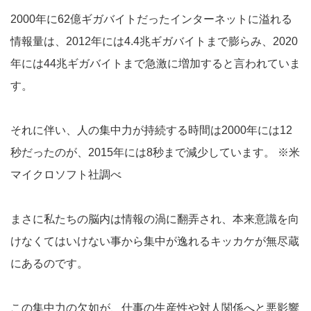
2000年に62億ギガバイトだったインターネットに溢れる
情報量は、2012年には4.4兆ギガバイトまで膨らみ、2020
年には44兆ギガバイトまで急激に増加すると言われていま
す。
それに伴い、人の集中力が持続する時間は2000年には12
秒だったのが、2015年には8秒まで減少しています。 ※米
マイクロソフト社調べ
まさに私たちの脳内は情報の渦に翻弄され、本来意識を向
けなくてはいけない事から集中が逸れるキッカケが無尽蔵
にあるのです。
この集中力の欠如が、仕事の生産性や対人関係へと悪影響