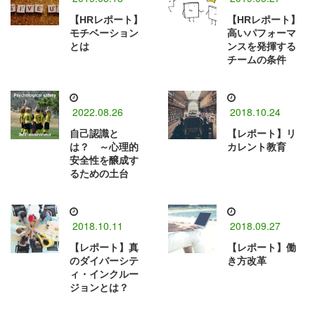
【HRレポート】
【HRレポート】
モチベーション
高いパフォーマ
とは
ンスを発揮する
チームの条件
2022.08.26
2018.10.24
自己認識と
【レポート】リ
は？ ～心理的
カレント教育
安全性を醸成す
るための土台
2018.10.11
2018.09.27
【レポート】真
【レポート】働
のダイバーシテ
き方改革
ィ・インクルー
ジョンとは？