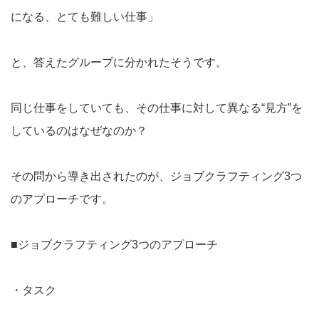
になる、とても難しい仕事」
と、答えたグループに分かれたそうです。
同じ仕事をしていても、その仕事に対して異なる“見方”を
しているのはなぜなのか？
その問から導き出されたのが、ジョブクラフティング3つ
のアプローチです。
■ジョブクラフティング3つのアプローチ
・タスク