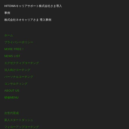
HITOWAキャリアサポート株式会社さま導入
事例
株式会社ネオキャリアさま 導入事例
ホーム
プライバシーポリシー
MORE FREE！
NEWS LIST
エグゼクティブコーチング
法人向けコーチング
パーソナルコーチング
コンサルティング
ABOUT US
研修MENU
次世代育成
新人スタートダッシュ
フォローアップコーチング