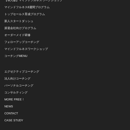
【導入版】マインドフルネスワークショップ
マインドフルネス8週間プログラム
トップセールス育成プログラム
新人スタートダッシュ
派遣会社向けプログラム
オーダーメイド研修
フォローアップコーチング
マインドフルネスワークショップ
コーチングMENU
エグゼクティブコーチング
法人向けコーチング
パーソナルコーチング
コンサルティング
MORE FREE！
NEWS
CONTACT
CASE STUDY