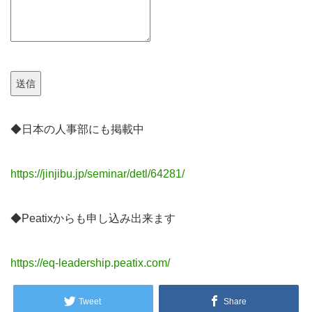
送信
◆日本の人事部にも掲載中
https://jinjibu.jp/seminar/detl/64281/
◆Peatixからも申し込み出来ます
https://eq-leadership.peatix.com/
Tweet
Share