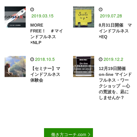
2019.03.15
2019.07.28
MORE
8月31日開催 マ
FREE！ ＃マイ
インドフルネス
ンドフルネス
×EQ
×NLP
2018.10.5
2019.12.2
【セミナー】マ
12月19日開催
インドフルネス
on-line マインド
体験会
フルネス・ワー
クショップ ～心
の荒波を、凪に
しませんか？
働き方コーチ.com