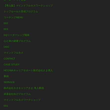
【導入版】マインドフルネスワークショップ
トップセールス育成プログラム
コーチングMENU
002
003
EQリーダーシップ開発
心と体の健康プログラム
DiSC
マインドフルネス
CONTACT
CASE STUDY
HITOWAキャリアサポート株式会社さま導入
事例
SERVICE
株式会社ネオキャリアさま 導入事例
派遣会社向けプログラム
マインドフルネスワークショップ
001