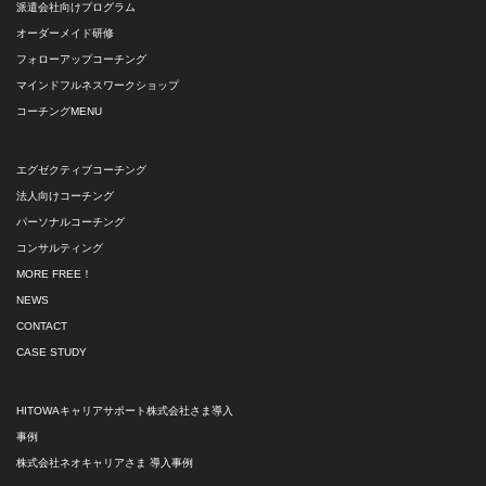
派遣会社向けプログラム
オーダーメイド研修
フォローアップコーチング
マインドフルネスワークショップ
コーチングMENU
エグゼクティブコーチング
法人向けコーチング
パーソナルコーチング
コンサルティング
MORE FREE！
NEWS
CONTACT
CASE STUDY
HITOWAキャリアサポート株式会社さま導入
事例
株式会社ネオキャリアさま 導入事例