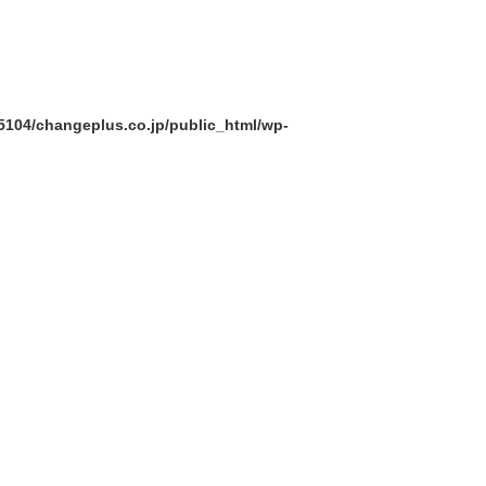
104/changeplus.co.jp/public_html/wp-