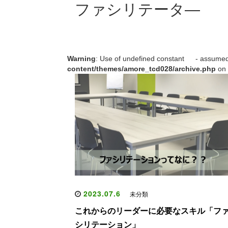
ファシリテータ―
Warning
: Use of undefined constant - assumed ' 
content/themes/amore_tcd028/archive.php
on 
2023.07.6
未分類
これからのリーダーに必要なスキル「フ
シリテーション」