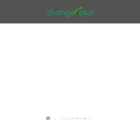
Home
ファシリテータ―