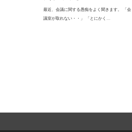
最近、会議に関する愚痴をよく聞きます。 「会
議室が取れない・・」 「とにかく…