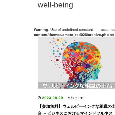
well-being
Warning
: Use of undefined constant - assumed ' 
content/themes/amore_tcd028/archive.php
on 
2023.08.29
外部セミナー
【参加無料】ウェルビーイングな組織の
台 ～ビジネスにおけるマインドフルネス