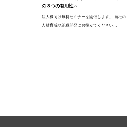
の３つの有用性～
法人様向け無料セミナーを開催します。 自社の
人材育成や組織開発にお役立てください…