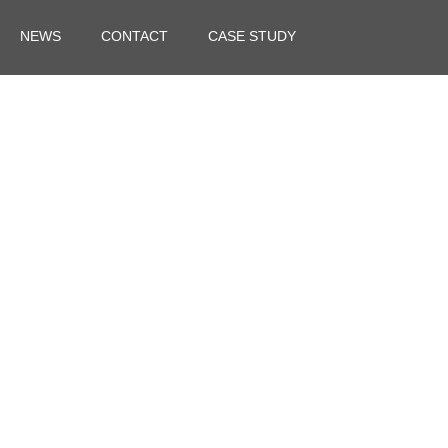
NEWS
CONTACT
CASE STUDY