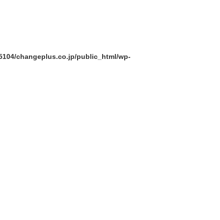
104/changeplus.co.jp/public_html/wp-