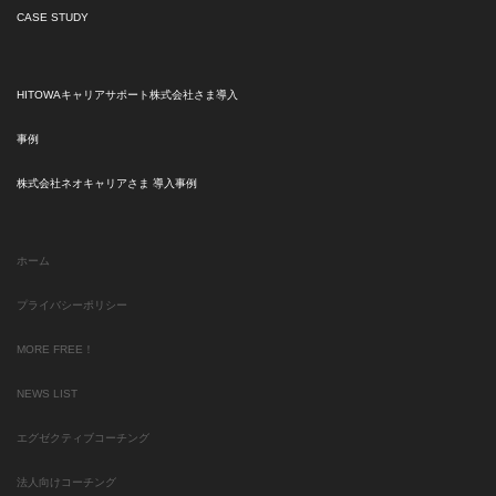
CASE STUDY
HITOWAキャリアサポート株式会社さま導入
事例
株式会社ネオキャリアさま 導入事例
ホーム
プライバシーポリシー
MORE FREE！
NEWS LIST
エグゼクティブコーチング
法人向けコーチング