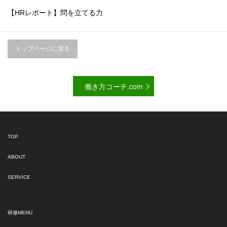
【HRレポート】問を立てる力
トップページに戻る
働き方コーチ.com
TOP
ABOUT
SERVICE
研修MENU