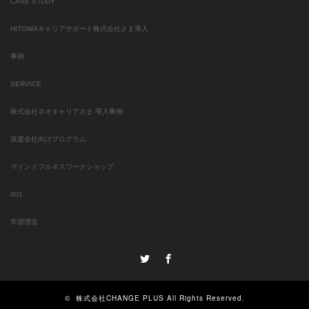
CASE STUDY
HITOWAキャリアサポート株式会社さま導入
事例
SERVICE
株式会社ネオキャリアさま 導入事例
派遣会社向けプログラム
マインドフルネスワークショップ
001
学習理念
Twitter
Facebook
©
株式会社CHANGE PLUS
All Rights Reserved.